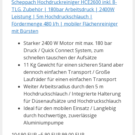
Scheppach Hochdruckreiniger HCE2600 inkl. 8-
TLG. Zubehör | 180bar Arbeitsdruck | 2400W
Leistung | 5m Hochdruckschlauch |
Fördermenge 480 l/h | mobiler Flächenreiniger
mit Bürsten
Starker 2400 W Motor mit max. 180 bar
Druck / Quick Connect System, zum
schnellen tauschen der Aufsätze
11 Kg Gewicht für einen sicheren Stand aber
dennoch einfachen Transport / Große
Laufräder für einen einfachen Transport
Weiter Arbeitsradius durch den 5 m
Hochdruckschlauch / Integrierte Halterung
für Düsenaufsätze und Hochdruckschlauch
Ideal für den mobilen Einsatz / Langlebig
durch hochwertige, zuverlässige
Aluminiumpumpe
104,90 EUR
−5,90 EUR
99,00 EUR