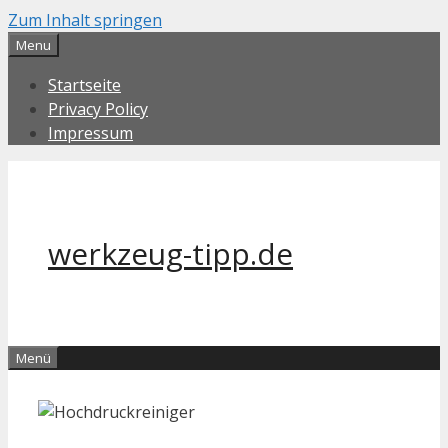
Zum Inhalt springen
Menu
Startseite
Privacy Policy
Impressum
werkzeug-tipp.de
Menü