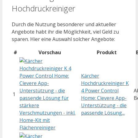
Hochdruckreiniger
Durch die Nutzung besonderer und aktueller
Angebote habt ihr die Möglichkeit, viel Geld zu
sparen. Hier eine Auswahl solcher Angebote:
#
Vorschau
Produkt
Kärcher
Hochdruckreiniger K
4 Power Control
A
1
Home: Clevere App-
B
Unterstützung - die
passende Lösung...