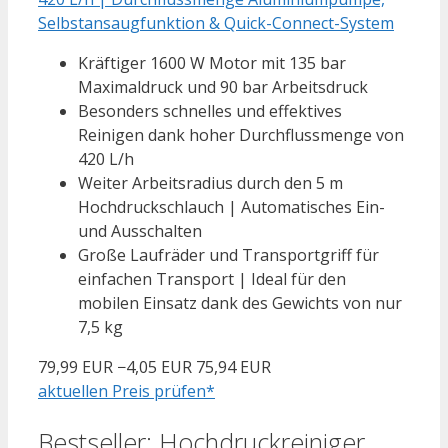
Selbstansaugfunktion & Quick-Connect-System
Kräftiger 1600 W Motor mit 135 bar
Maximaldruck und 90 bar Arbeitsdruck
Besonders schnelles und effektives
Reinigen dank hoher Durchflussmenge von
420 L/h
Weiter Arbeitsradius durch den 5 m
Hochdruckschlauch | Automatisches Ein-
und Ausschalten
Große Laufräder und Transportgriff für
einfachen Transport | Ideal für den
mobilen Einsatz dank des Gewichts von nur
7,5 kg
79,99 EUR
−4,05 EUR
75,94 EUR
aktuellen Preis prüfen*
Bestseller: Hochdruckreiniger