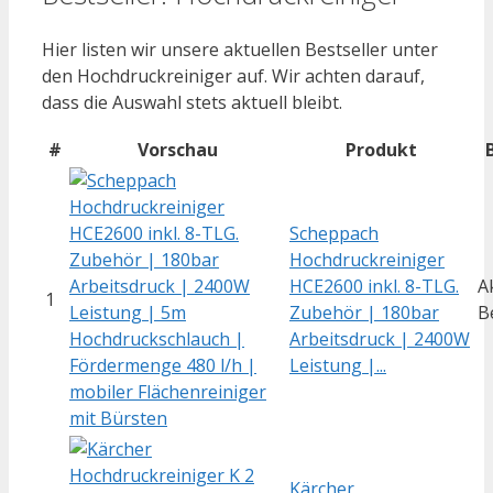
Hier listen wir unsere aktuellen Bestseller unter
den Hochdruckreiniger auf. Wir achten darauf,
dass die Auswahl stets aktuell bleibt.
#
Vorschau
Produkt
Scheppach
Hochdruckreiniger
HCE2600 inkl. 8-TLG.
A
1
Zubehör | 180bar
B
Arbeitsdruck | 2400W
Leistung |...
Kärcher