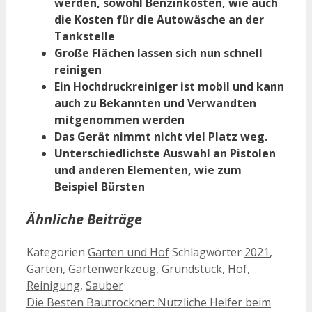
werden, sowohl Benzinkosten, wie auch
die Kosten für die Autowäsche an der
Tankstelle
Große Flächen lassen sich nun schnell
reinigen
Ein Hochdruckreiniger ist mobil und kann
auch zu Bekannten und Verwandten
mitgenommen werden
Das Gerät nimmt nicht viel Platz weg.
Unterschiedlichste Auswahl an Pistolen
und anderen Elementen, wie zum
Beispiel Bürsten
Ähnliche Beiträge
Kategorien
Garten und Hof
Schlagwörter
2021
,
Garten
,
Gartenwerkzeug
,
Grundstück
,
Hof
,
Reinigung
,
Sauber
Die Besten Bautrockner: Nützliche Helfer beim