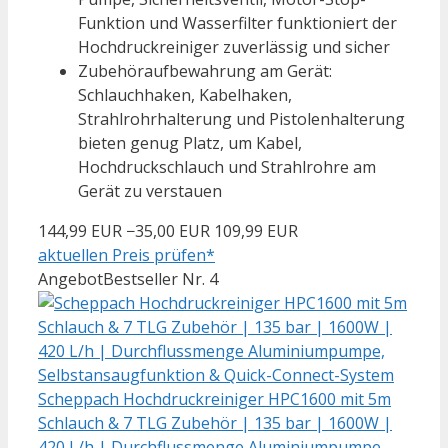
Funktion und Wasserfilter funktioniert der
Hochdruckreiniger zuverlässig und sicher
Zubehöraufbewahrung am Gerät:
Schlauchhaken, Kabelhaken,
Strahlrohrhalterung und Pistolenhalterung
bieten genug Platz, um Kabel,
Hochdruckschlauch und Strahlrohre am
Gerät zu verstauen
144,99 EUR
−35,00 EUR
109,99 EUR
aktuellen Preis prüfen*
Angebot
Bestseller Nr. 4
Scheppach Hochdruckreiniger HPC1600 mit 5m
Schlauch & 7 TLG Zubehör | 135 bar | 1600W |
420 L/h | Durchflussmenge Aluminiumpumpe,