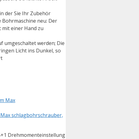
in der Sie Ihr Zubehör
le Bohrmaschine neu: Der
t mit einer Hand zu
f umgeschaltet werden; Die
ingen Licht ins Dunkel, so
rt
 Max schlagbohrschrauber,
5+1 Drehmomenteinstellung