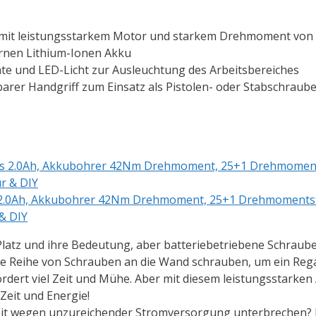
r mit leistungsstarkem Motor und starkem Drehmoment von
ernen Lithium-Ionen Akku
hte und LED-Licht zur Ausleuchtung des Arbeitsbereiches
hbarer Handgriff zum Einsatz als Pistolen- oder Stabschraub
s 2.0Ah, Akkubohrer 42Nm Drehmoment, 25+1 Drehmomentst
 & DIY
Platz und ihre Bedeutung, aber batteriebetriebene Schraub
ine Reihe von Schrauben an die Wand schrauben, um ein Regal 
dert viel Zeit und Mühe. Aber mit diesem leistungsstarke
Zeit und Energie!
beit wegen unzureichender Stromversorgung unterbrechen?