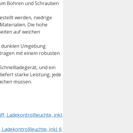
 zum Bohren und Schrauben
tellt werden, niedrige
aterialien. Die hohe
beiten auf weichen
ner dunklen Umgebung
u tragen mit einem robusten
hnellladegerät, und ein
iefert starke Leistung, jede
machen müssen.
Ladekontrollleuchte, inkl. 6