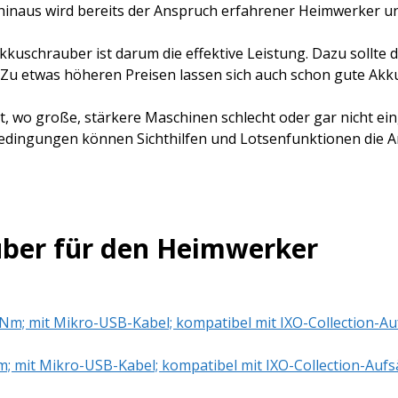
hinaus wird bereits der Anspruch erfahrener Heimwerker un
kkuschrauber ist darum die effektive Leistung. Dazu sollte 
. Zu etwas höheren Preisen lassen sich auch schon gute Ak
, wo große, stärkere Maschinen schlecht oder gar nicht ei
dingungen können Sichthilfen und Lotsenfunktionen die Ar
ber für den Heimwerker
m; mit Mikro-USB-Kabel; kompatibel mit IXO-Collection-Aufs