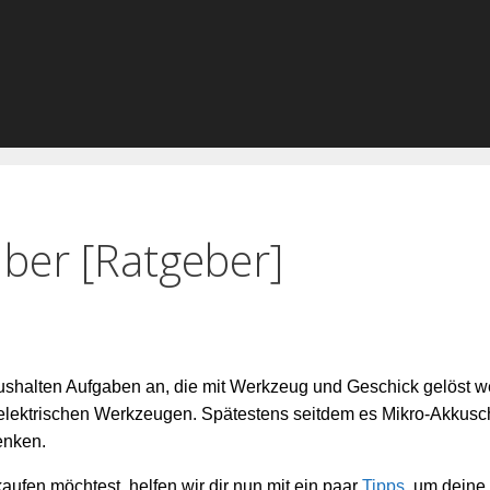
ber [Ratgeber]
 Haushalten Aufgaben an, die mit Werkzeug und Geschick gelöst 
ktrischen Werkzeugen. Spätestens seitdem es Mikro-Akkuschr
enken.
fen möchtest, helfen wir dir nun mit ein paar
Tipps
, um deine