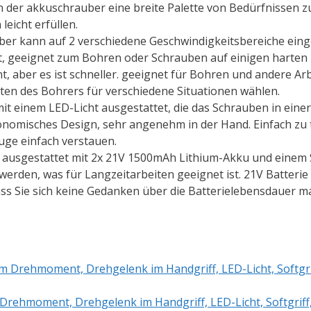
nn der akkuschrauber eine breite Palette von Bedürfnissen
leicht erfüllen.
 kann auf 2 verschiedene Geschwindigkeitsbereiche einges
 geeignet zum Bohren oder Schrauben auf einigen harten M
 aber es ist schneller. geeignet für Bohren und andere Ar
ten des Bohrers für verschiedene Situationen wählen.
t einem LED-Licht ausgestattet, die das Schrauben in ei
ergonomisches Design, sehr angenehm in der Hand. Einfach z
uge einfach verstauen.
sgestattet mit 2x 21V 1500mAh Lithium-Akku und einem Sc
rden, was für Langzeitarbeiten geeignet ist. 21V Batterie l
ass Sie sich keine Gedanken über die Batterielebensdauer 
Drehmoment, Drehgelenk im Handgriff, LED-Licht, Softgriff, 