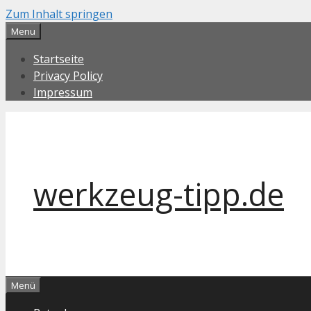
Zum Inhalt springen
Menu
Startseite
Privacy Policy
Impressum
werkzeug-tipp.de
Menü