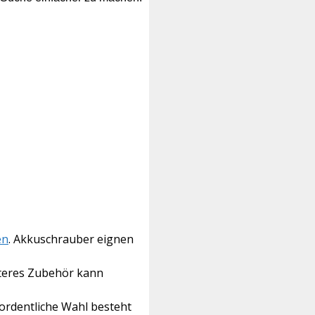
en
. Akkuschrauber eignen
iteres Zubehör kann
ordentliche Wahl besteht