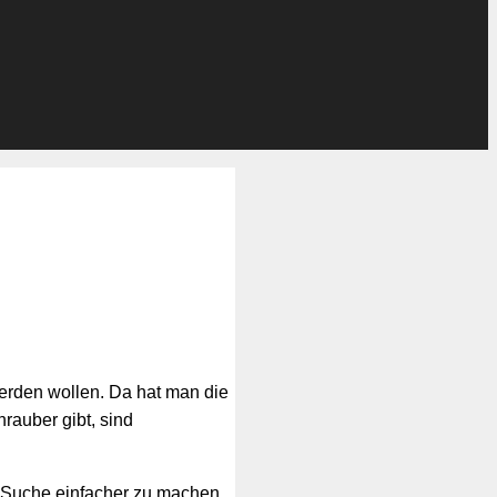
werden wollen. Da hat man die
auber gibt, sind
 Suche einfacher zu machen.