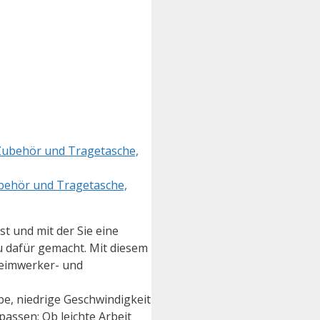
behör und Tragetasche,
st und mit der Sie eine
u dafür gemacht. Mit diesem
Heimwerker- und
 niedrige Geschwindigkeit
passen; Ob leichte Arbeit