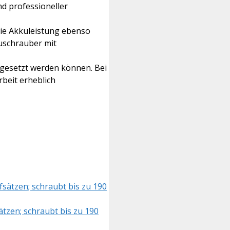
d professioneller
die Akkuleistung ebenso
kuschrauber mit
ngesetzt werden können. Bei
beit erheblich
ätzen; schraubt bis zu 190