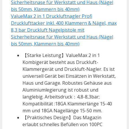
ValueMax 2 in 1 Druckluftnagler Profi
Drucklufttacker inkl. 400 Klammern & Nägel, max
8,3 bar Druckluft Nagelpistole mit
Sicherheitsnase für Werkstatt und Haus (Nägel
bis 50mm, Klammern bis 40mm)
【Starke Leistung】ValueMax 2 in 1
Kombigerät besteht aus Druckluft-
Klammergerät und Druckluft-Nagler. Es ist
universell Gerät bei Einsätzen in Werkstatt,
Haus und Garage. Robustes Gehäuse aus
Aluminiumlegierung ist robust und
langlebig. Arbeitsdruck：4,8-8,3bar;
Kompatibilität :18GA Klammerlänge 15-40
mm und 18GA Nagellänge 15-50 mm.
【Praktisches Design】Das Magazin
erlaubt schnelles Befüllen von 100PC