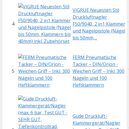
VIGRUE Neuesten Stil
Druckluftnagler
4
F50/9040, 2 in1 Klammer
und Nagelpistole (Nägel
bis 50mm,...
FERM Pneumatische
Tacker – DIN/Orion -
5
Weichen Griff – Inkl. 300
Nägeln und 100
Heftklammern
Güde Druckluft-
Klammergerät/Nagler