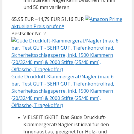
mm starken Nägel kann zwischen 10 mm
und 50 mm variieren
65,95 EUR
−14,79 EUR
51,16 EUR
aktuellen Preis prüfen*
Bestseller Nr. 2
Güde Druckluft-Klammergerät/Nagler (max. 6
bar, Test GUT - SEHR GUT, Tiefenkontrollrad,
Sicherheitsschlagsperre, inkl. 1500 Klammern
(20/32/40 mm) & 2000 Stifte (25/40 mm),
Ölflasche, Tragekoffer)
VIELSEITIGKEIT: Das Güde Druckluft-
Klammergerät/Nagler ist ideal für den
Innenausbau, geeignet für Holz- und