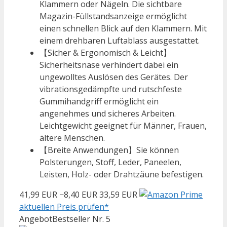
Klammern oder Nägeln. Die sichtbare
Magazin-Füllstandsanzeige ermöglicht
einen schnellen Blick auf den Klammern. Mit
einem drehbaren Luftablass ausgestattet.
【Sicher & Ergonomisch & Leicht】
Sicherheitsnase verhindert dabei ein
ungewolltes Auslösen des Gerätes. Der
vibrationsgedämpfte und rutschfeste
Gummihandgriff ermöglicht ein
angenehmes und sicheres Arbeiten.
Leichtgewicht geeignet für Männer, Frauen,
ältere Menschen.
【Breite Anwendungen】Sie können
Polsterungen, Stoff, Leder, Paneelen,
Leisten, Holz- oder Drahtzäune befestigen.
41,99 EUR
−8,40 EUR
33,59 EUR
aktuellen Preis prüfen*
Angebot
Bestseller Nr. 5