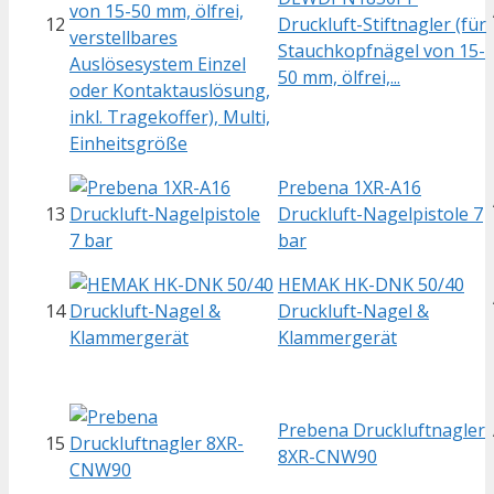
12
Druckluft-Stiftnagler (für
Stauchkopfnägel von 15-
50 mm, ölfrei,...
Prebena 1XR-A16
13
Druckluft-Nagelpistole 7
bar
HEMAK HK-DNK 50/40
14
Druckluft-Nagel &
Klammergerät
Prebena Druckluftnagler
15
8XR-CNW90