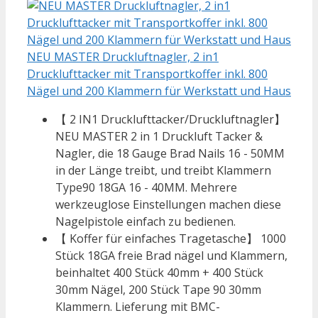
NEU MASTER Druckluftnagler, 2 in1
Drucklufttacker mit Transportkoffer inkl. 800
Nägel und 200 Klammern für Werkstatt und Haus
【 2 IN1 Drucklufttacker/Druckluftnagler】
NEU MASTER 2 in 1 Druckluft Tacker &
Nagler, die 18 Gauge Brad Nails 16 - 50MM
in der Länge treibt, und treibt Klammern
Type90 18GA 16 - 40MM. Mehrere
werkzeuglose Einstellungen machen diese
Nagelpistole einfach zu bedienen.
【 Koffer für einfaches Tragetasche】 1000
Stück 18GA freie Brad nägel und Klammern,
beinhaltet 400 Stück 40mm + 400 Stück
30mm Nägel, 200 Stück Tape 90 30mm
Klammern. Lieferung mit BMC-