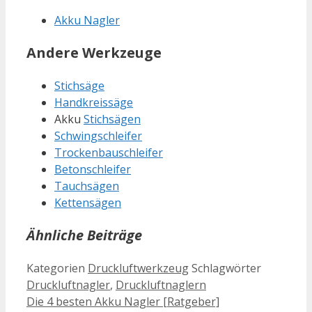
Akku Nagler
Andere Werkzeuge
Stichsäge
Handkreissäge
Akku
Stichsägen
Schwingschleifer
Trockenbauschleifer
Betonschleifer
Tauchsägen
Kettensägen
Ähnliche Beiträge
Kategorien
Druckluftwerkzeug
Schlagwörter
Druckluftnagler
,
Druckluftnaglern
Die 4 besten Akku Nagler [Ratgeber]