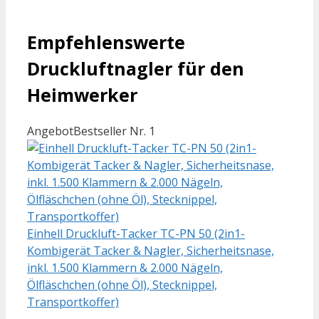
Empfehlenswerte
Druckluftnagler für den
Heimwerker
Angebot
Bestseller Nr. 1
Einhell Druckluft-Tacker TC-PN 50 (2in1-
Kombigerät Tacker & Nagler, Sicherheitsnase,
inkl. 1.500 Klammern & 2.000 Nägeln,
Ölfläschchen (ohne Öl), Stecknippel,
Transportkoffer)