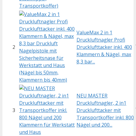
ValueMax 2 in 1
Druckluftnagler Profi
2
Drucklufttacker inkl. 400
Klammern & Nägel, max
8,3 bar...
NEU MASTER
Druckluftnagler, 2 in1
3
Drucklufttacker mit
Transportkoffer inkl. 800
Nägel und 200...