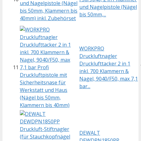
und Nagelpistole (Nägel
bis 50mm,...
WORKPRO
Druckluftnagler
Drucklufttacker 2 in 1
11
inkl. 700 Klammern &
Nagel, 9040/F50, max 7,1
bar...
DEWALT
DEWDPN1850PP