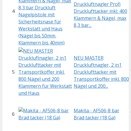
Druckluftnagler Profi
4
Drucklufttacker inkl. 400
Klammern & Nägel, max
8,3 bar...
NEU MASTER
Druckluftnagler, 2 in1
5
Drucklufttacker mit
Transportkoffer inkl. 800
Nägel und 200...
Makita - AF506-8 bar
6
Brad tacker (18 Ga)