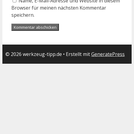
Name, E-Mail-Adresse und Website in diesem
Browser für meinen nächsten Kommentar
speichern.
© 2026 werkzeug-tipp.de
• Erstellt mit
GeneratePress