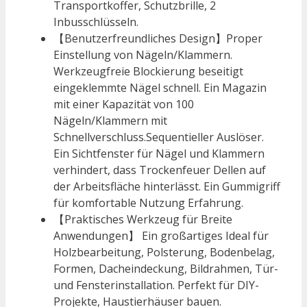
Transportkoffer, Schutzbrille, 2
Inbusschlüsseln.
【Benutzerfreundliches Design】Proper
Einstellung von Nägeln/Klammern.
Werkzeugfreie Blockierung beseitigt
eingeklemmte Nägel schnell. Ein Magazin
mit einer Kapazität von 100
Nägeln/Klammern mit
Schnellverschluss.Sequentieller Auslöser.
Ein Sichtfenster für Nägel und Klammern
verhindert, dass Trockenfeuer Dellen auf
der Arbeitsfläche hinterlässt. Ein Gummigriff
für komfortable Nutzung Erfahrung.
【Praktisches Werkzeug für Breite
Anwendungen】 Ein großartiges Ideal für
Holzbearbeitung, Polsterung, Bodenbelag,
Formen, Dacheindeckung, Bildrahmen, Tür-
und Fensterinstallation. Perfekt für DIY-
Projekte, Haustierhäuser bauen.