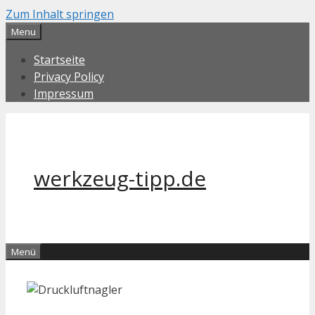
Zum Inhalt springen
Menu
Startseite
Privacy Policy
Impressum
werkzeug-tipp.de
Menü