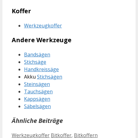
Koffer
Werkzeugkoffer
Andere Werkzeuge
Bandsägen
Stichsäge
Handkreissäge
Akku
Stichsägen
Steinsägen
Tauchsägen
Kappsägen
Säbelsägen
Ähnliche Beiträge
Kategorien
Schlagwörter
Werkzeugkoffer
Bitkoffer
,
Bitkoffern