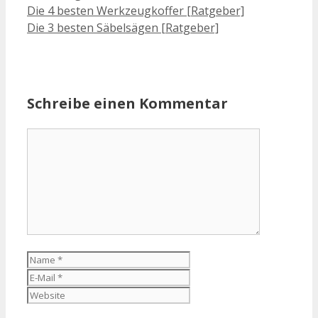
Die 4 besten Werkzeugkoffer [Ratgeber]
Die 3 besten Säbelsägen [Ratgeber]
Schreibe einen Kommentar
Kommentar
Name
E-
Mail
Website