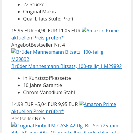
22 Stücke
Original Makita
Quai Litäts Stufe: Profi
15,95 EUR
−4,90 EUR
11,05 EUR
aktuellen Preis prüfen*
Angebot
Bestseller Nr. 4
Brüder Mannesmann Bitsatz, 100-teilig | M29892
in Kunststoffkassette
10 Jahre Garantie
Chrom-Vanadium Stahl
14,99 EUR
−5,04 EUR
9,95 EUR
aktuellen Preis prüfen*
Bestseller Nr. 5