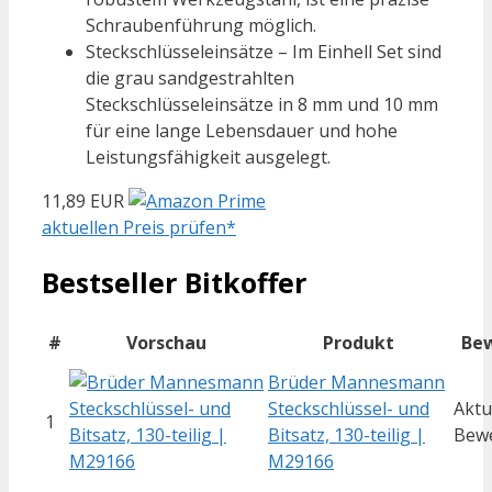
Schraubenführung möglich.
Steckschlüsseleinsätze – Im Einhell Set sind
die grau sandgestrahlten
Steckschlüsseleinsätze in 8 mm und 10 mm
für eine lange Lebensdauer und hohe
Leistungsfähigkeit ausgelegt.
11,89 EUR
aktuellen Preis prüfen*
Bestseller Bitkoffer
#
Vorschau
Produkt
Be
Brüder Mannesmann
Steckschlüssel- und
Aktu
1
Bitsatz, 130-teilig |
Bew
M29166