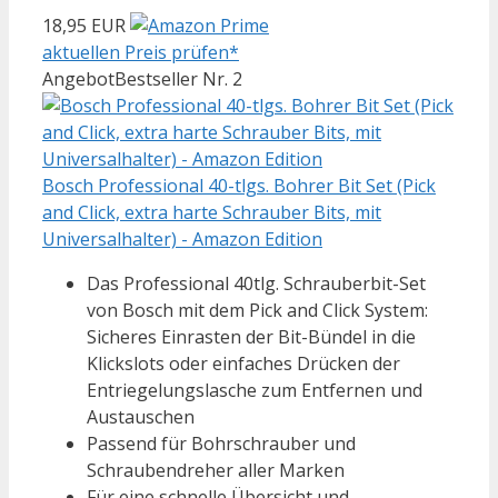
18,95 EUR
aktuellen Preis prüfen*
Angebot
Bestseller Nr. 2
Bosch Professional 40-tlgs. Bohrer Bit Set (Pick
and Click, extra harte Schrauber Bits, mit
Universalhalter) - Amazon Edition
Das Professional 40tlg. Schrauberbit-Set
von Bosch mit dem Pick and Click System:
Sicheres Einrasten der Bit-Bündel in die
Klickslots oder einfaches Drücken der
Entriegelungslasche zum Entfernen und
Austauschen
Passend für Bohrschrauber und
Schraubendreher aller Marken
Für eine schnelle Übersicht und