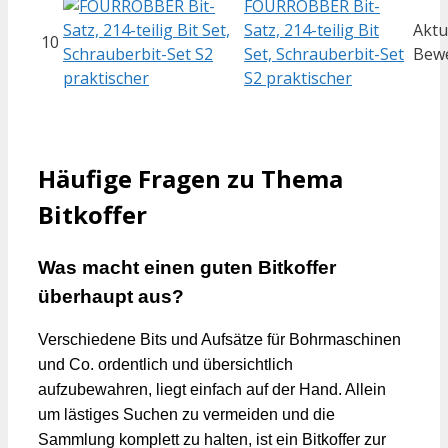
FOURROBBER Bit-
Satz, 214-teilig Bit
Aktu
10
Set, Schrauberbit-Set
Bew
S2 praktischer
Häufige Fragen zu Thema
Bitkoffer
Was macht einen guten Bitkoffer
überhaupt aus?
Verschiedene Bits und Aufsätze für Bohrmaschinen
und Co. ordentlich und übersichtlich
aufzubewahren, liegt einfach auf der Hand. Allein
um lästiges Suchen zu vermeiden und die
Sammlung komplett zu halten, ist ein Bitkoffer zur