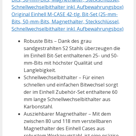
Original Einhell M-CASE 42-tlg. Bit-Set (25-mm-
Bits, 50-mm-Bits, Magnethalter, Steckschlüssel,
Schnellwechselbithalter inkl. Aufbewahrungsbox)
Robuste Bits – Dank des grau
sandgestrahlten S2 Stahls überzeugen die
im Einhell Bit-Set enthaltenen 25- und 50-
mm-Bits mit höchster Qualität und
Langlebigkeit.
Schnellwechselbithalter – Für einen
schnellen und einfachen Bitwechsel sorgt
der im Einhell Zubehör-Set enthaltene 60
mm lange Schnellwechselbithalter aus
Karbonstahl.
Ausziehbarer Magnethalter – Mit dem
zwischen 80 und 118 mm verstellbaren
Magnethalter des Einhell Cases aus
robustem Werkzeugstahl, ist eine präzise