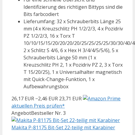
Identifizierung des richtigen Bittyps sind die
Bits farbcodiert
Lieferumfang: 32 x Schrauberbits Länge 25
mm (4 x Kreuzschlitz PH 1/2/2/3, 4 x Pozidriv
PZ 1/2/2/3, 16 x Torx T
10/10/15/15/20/20/20/20/25/25/25/25/30/30/40/4
2 x Schlitz S 4/6, 6 x Hex H 3/4/4/5/5/6), 5 x
Schrauberbits Länge 50 mm (1 x
Kreuzschlitz PH 2, 1 x Pozidriv PZ 2, 3 x Torx
T 15/20/25), 1 x Universalhalter magnetisch
mit Quick-Change-Funktion, 1 x
Aufbewahrungsbox
26,17 EUR
−2,46 EUR
23,71 EUR
aktuellen Preis prüfen*
Angebot
Bestseller Nr. 3
Makita P-81175 Bit-Set 22-teilig mit Karabiner