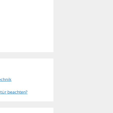
echnik
tür beachten?