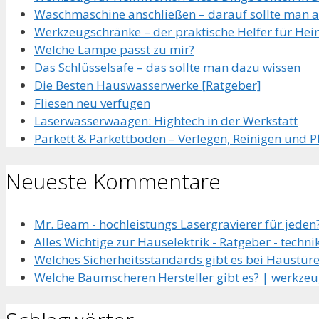
Waschmaschine anschließen – darauf sollte man 
Werkzeugschränke – der praktische Helfer für He
Welche Lampe passt zu mir?
Das Schlüsselsafe – das sollte man dazu wissen
Die Besten Hauswasserwerke [Ratgeber]
Fliesen neu verfugen
Laserwasserwaagen: Hightech in der Werkstatt
Parkett & Parkettboden – Verlegen, Reinigen und P
Neueste Kommentare
Mr. Beam - hochleistungs Lasergravierer für jeden?
Alles Wichtige zur Hauselektrik - Ratgeber - techni
Welches Sicherheitsstandards gibt es bei Haustüre
Welche Baumscheren Hersteller gibt es? | werkzeu