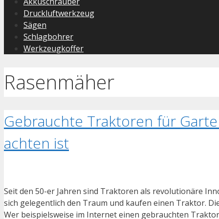
Akkuschrauber
Druckluftwerkzeug
Sägen
Schlagbohrer
Werkzeugkoffer
Rasenmäher
Gebrauchte Traktoren für Garte
achten ist
Seit den 50-er Jahren sind Traktoren als revolutionäre I
sich gelegentlich den Traum und kaufen einen Traktor. D
Wer beispielsweise im Internet einen gebrauchten Traktor k