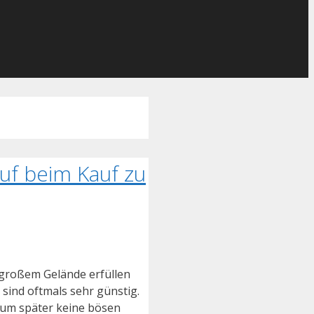
uf beim Kauf zu
 großem Gelände erfüllen
sind oftmals sehr günstig.
, um später keine bösen