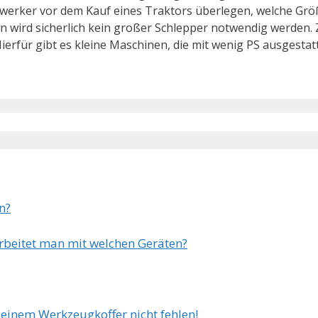
werker vor dem Kauf eines Traktors überlegen, welche Größe
 wird sicherlich kein großer Schlepper notwendig werden. 
ierfür gibt es kleine Maschinen, die mit wenig PS ausgestat
n?
arbeitet man mit welchen Geräten?
Deinem Werkzeugkoffer nicht fehlen!