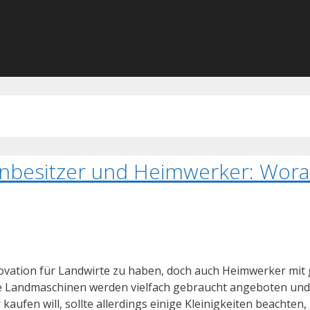
nbesitzer und Heimwerker: Wora
nnovation für Landwirte zu haben, doch auch Heimwerker mit
ie Landmaschinen werden vielfach gebraucht angeboten und 
aufen will, sollte allerdings einige Kleinigkeiten beachten