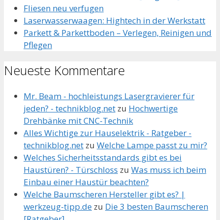
Fliesen neu verfugen
Laserwasserwaagen: Hightech in der Werkstatt
Parkett & Parkettboden – Verlegen, Reinigen und
Pflegen
Neueste Kommentare
Mr. Beam - hochleistungs Lasergravierer für
jeden? - technikblog.net
zu
Hochwertige
Drehbänke mit CNC-Technik
Alles Wichtige zur Hauselektrik - Ratgeber -
technikblog.net
zu
Welche Lampe passt zu mir?
Welches Sicherheitsstandards gibt es bei
Haustüren? - Türschloss
zu
Was muss ich beim
Einbau einer Haustür beachten?
Welche Baumscheren Hersteller gibt es? |
werkzeug-tipp.de
zu
Die 3 besten Baumscheren
[Ratgeber]