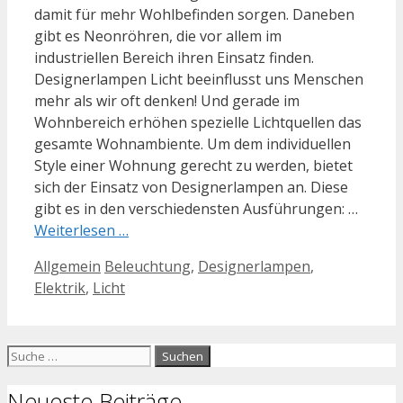
damit für mehr Wohlbefinden sorgen. Daneben
gibt es Neonröhren, die vor allem im
industriellen Bereich ihren Einsatz finden.
Designerlampen Licht beeinflusst uns Menschen
mehr als wir oft denken! Und gerade im
Wohnbereich erhöhen spezielle Lichtquellen das
gesamte Wohnambiente. Um dem individuellen
Style einer Wohnung gerecht zu werden, bietet
sich der Einsatz von Designerlampen an. Diese
gibt es in den verschiedensten Ausführungen: …
Weiterlesen …
Kategorien
Schlagwörter
Allgemein
Beleuchtung
,
Designerlampen
,
Elektrik
,
Licht
Suche
nach:
Neueste Beiträge