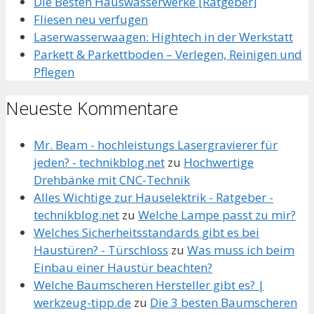
Die Besten Hauswasserwerke [Ratgeber]
Fliesen neu verfugen
Laserwasserwaagen: Hightech in der Werkstatt
Parkett & Parkettboden – Verlegen, Reinigen und
Pflegen
Neueste Kommentare
Mr. Beam - hochleistungs Lasergravierer für
jeden? - technikblog.net
zu
Hochwertige
Drehbänke mit CNC-Technik
Alles Wichtige zur Hauselektrik - Ratgeber -
technikblog.net
zu
Welche Lampe passt zu mir?
Welches Sicherheitsstandards gibt es bei
Haustüren? - Türschloss
zu
Was muss ich beim
Einbau einer Haustür beachten?
Welche Baumscheren Hersteller gibt es? |
werkzeug-tipp.de
zu
Die 3 besten Baumscheren