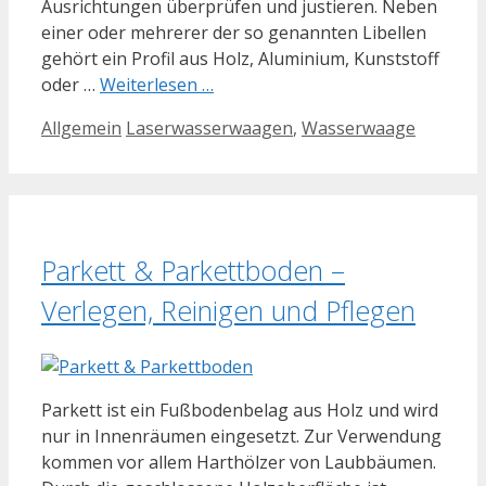
Ausrichtungen überprüfen und justieren. Neben
einer oder mehrerer der so genannten Libellen
gehört ein Profil aus Holz, Aluminium, Kunststoff
oder …
Weiterlesen …
Kategorien
Schlagwörter
Allgemein
Laserwasserwaagen
,
Wasserwaage
Parkett & Parkettboden –
Verlegen, Reinigen und Pflegen
Parkett ist ein Fußbodenbelag aus Holz und wird
nur in Innenräumen eingesetzt. Zur Verwendung
kommen vor allem Harthölzer von Laubbäumen.