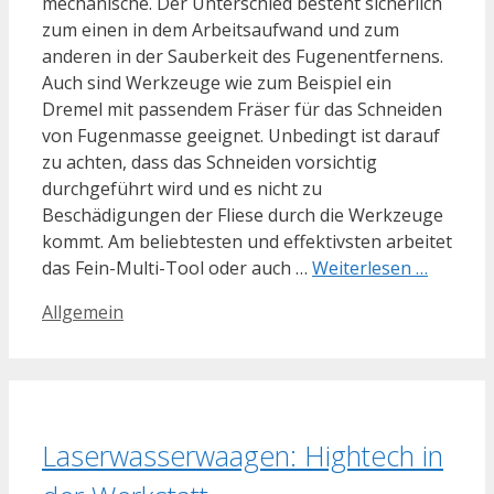
mechanische. Der Unterschied besteht sicherlich
zum einen in dem Arbeitsaufwand und zum
anderen in der Sauberkeit des Fugenentfernens.
Auch sind Werkzeuge wie zum Beispiel ein
Dremel mit passendem Fräser für das Schneiden
von Fugenmasse geeignet. Unbedingt ist darauf
zu achten, dass das Schneiden vorsichtig
durchgeführt wird und es nicht zu
Beschädigungen der Fliese durch die Werkzeuge
kommt. Am beliebtesten und effektivsten arbeitet
das Fein-Multi-Tool oder auch …
Weiterlesen …
Kategorien
Allgemein
Laserwasserwaagen: Hightech in