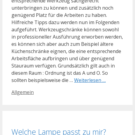
entsprechende Werkzeug sachgerecht
unterbringen zu können und zusätzlich noch
genügend Platz für die Arbeiten zu haben.
Hilfreiche Tipps dazu werden nun im Folgenden
aufgeführt. Werkzeugschränke können sowohl
in professioneller Ausführung erworben werden,
es können sich aber auch zum Beispiel ältere
Küchenschränke eignen, die eine entsprechende
Arbeitsfläche aufbringen und über genügend
Stauraum verfügen. Grundsätzlich gilt auch in
diesem Raum : Ordnung ist das A und O. So
sollten beispielsweise die …
Weiterlesen …
Kategorien
Allgemein
Welche Lampe passt zu mir?