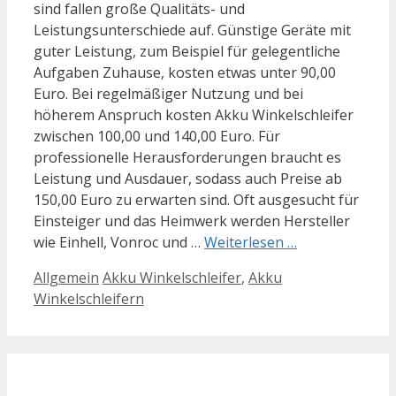
sind fallen große Qualitäts- und
Leistungsunterschiede auf. Günstige Geräte mit
guter Leistung, zum Beispiel für gelegentliche
Aufgaben Zuhause, kosten etwas unter 90,00
Euro. Bei regelmäßiger Nutzung und bei
höherem Anspruch kosten Akku Winkelschleifer
zwischen 100,00 und 140,00 Euro. Für
professionelle Herausforderungen braucht es
Leistung und Ausdauer, sodass auch Preise ab
150,00 Euro zu erwarten sind. Oft ausgesucht für
Einsteiger und das Heimwerk werden Hersteller
wie Einhell, Vonroc und …
Weiterlesen …
Kategorien
Schlagwörter
Allgemein
Akku Winkelschleifer
,
Akku
Winkelschleifern