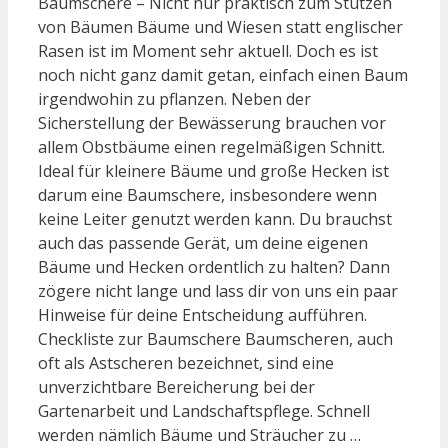
Baumschere – Nicht nur praktisch zum Stutzen
von Bäumen Bäume und Wiesen statt englischer
Rasen ist im Moment sehr aktuell. Doch es ist
noch nicht ganz damit getan, einfach einen Baum
irgendwohin zu pflanzen. Neben der
Sicherstellung der Bewässerung brauchen vor
allem Obstbäume einen regelmäßigen Schnitt.
Ideal für kleinere Bäume und große Hecken ist
darum eine Baumschere, insbesondere wenn
keine Leiter genutzt werden kann. Du brauchst
auch das passende Gerät, um deine eigenen
Bäume und Hecken ordentlich zu halten? Dann
zögere nicht lange und lass dir von uns ein paar
Hinweise für deine Entscheidung aufführen.
Checkliste zur Baumschere Baumscheren, auch
oft als Astscheren bezeichnet, sind eine
unverzichtbare Bereicherung bei der
Gartenarbeit und Landschaftspflege. Schnell
werden nämlich Bäume und Sträucher zu …