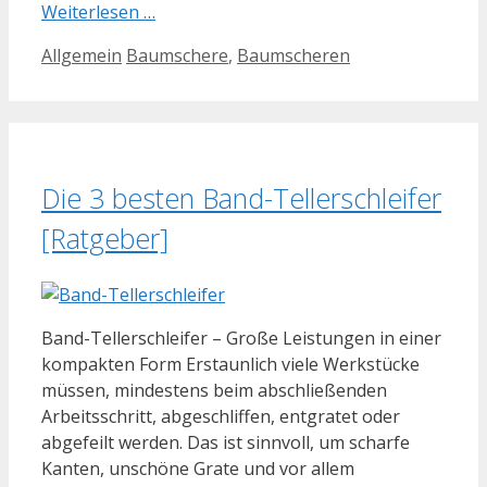
Weiterlesen …
Kategorien
Schlagwörter
Allgemein
Baumschere
,
Baumscheren
Die 3 besten Band-Tellerschleifer
[Ratgeber]
Band-Tellerschleifer – Große Leistungen in einer
kompakten Form Erstaunlich viele Werkstücke
müssen, mindestens beim abschließenden
Arbeitsschritt, abgeschliffen, entgratet oder
abgefeilt werden. Das ist sinnvoll, um scharfe
Kanten, unschöne Grate und vor allem