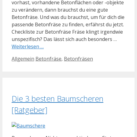
vorhast, vorhandene Betonflächen oder -objekte
zu verändern, dann brauchst du eine gute
Betonfräse. Und was du brauchst, um für dich die
passende Betonfräse zu finden, erfährst du jetzt.
Checkliste zur Betonfräse Fräse klingt irgendwie
unspezifisch? Das lässt sich auch besonders …
Weiterlesen …
Kategorien
Schlagwörter
Allgemein
Betonfräse
,
Betonfräsen
Die 3 besten Baumscheren
[Ratgeber]