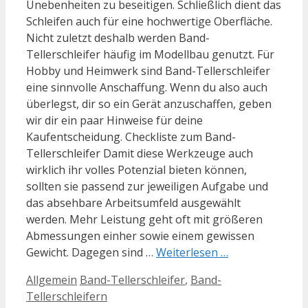
Unebenheiten zu beseitigen. Schließlich dient das
Schleifen auch für eine hochwertige Oberfläche.
Nicht zuletzt deshalb werden Band-
Tellerschleifer häufig im Modellbau genutzt. Für
Hobby und Heimwerk sind Band-Tellerschleifer
eine sinnvolle Anschaffung. Wenn du also auch
überlegst, dir so ein Gerät anzuschaffen, geben
wir dir ein paar Hinweise für deine
Kaufentscheidung. Checkliste zum Band-
Tellerschleifer Damit diese Werkzeuge auch
wirklich ihr volles Potenzial bieten können,
sollten sie passend zur jeweiligen Aufgabe und
das absehbare Arbeitsumfeld ausgewählt
werden. Mehr Leistung geht oft mit größeren
Abmessungen einher sowie einem gewissen
Gewicht. Dagegen sind …
Weiterlesen …
Kategorien
Schlagwörter
Allgemein
Band-Tellerschleifer
,
Band-
Tellerschleifern