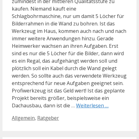
zumindest in der mittleren Qualitätsstufe zu
kaufen. Niemand kauft eine
Schlagbohrmaschine, nur um damit 5 Löcher für
Bilderrahmen in die Wand zu bohren. Ist das
Werkzeug im Haus, kommen auch nach und nach
immer weitere Anwendungen hinzu. Gerade
Heimwerker wachsen an ihren Aufgaben. Erst
sind es nur die 5 Löcher für die Bilder, dann wird
es ein Regal, das aufgehängt werden soll und
plötzlich soll ein Kabel durch die Wand gelegt
werden. So sollte auch das verwendete Werkzeug
entsprechend für neue Aufgaben geeignet sein.
Profiwerkzeug ist das Geld wert! Ist das geplante
Projekt bereits größer, beispielsweise ein
Dachausbau, dann ist die …
Weiterlesen …
Kategorien
Allgemein
,
Ratgeber