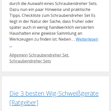
durch die Auswahl eines Schraubendreher Sets.
Dazu nun ein paar Hinweise und praktische
Tipps. Checkliste zum Schraubendreher Set Es
liegt in der Natur der Sache, dass früher oder
später auch in wenig handwerklich versierten
Haushalten eine gewisse Sammlung an
Werkzeugen zu finden ist. Neben …
Weiterlesen
…
Kategorien
Schlagwörter
Allgemein
Schraubendreher Set
,
Schraubendreher Sets
Die 3 besten Wig-Schweißgeräte
[Ratgeber]