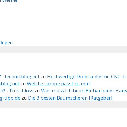
flegen
 - technikblog.net
zu
Hochwertige Drehbänke mit CNC-T
kblog.net
zu
Welche Lampe passt zu mir?
n? - Türschloss
zu
Was muss ich beim Einbau einer Haus
g-tipp.de
zu
Die 3 besten Baumscheren [Ratgeber]