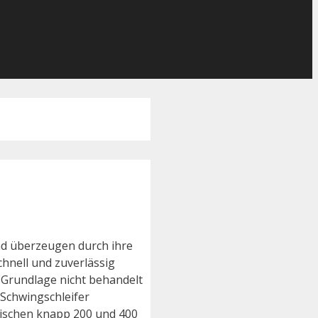
nd überzeugen durch ihre
hnell und zuverlässig
e Grundlage nicht behandelt
 Schwingschleifer
zwischen knapp 200 und 400