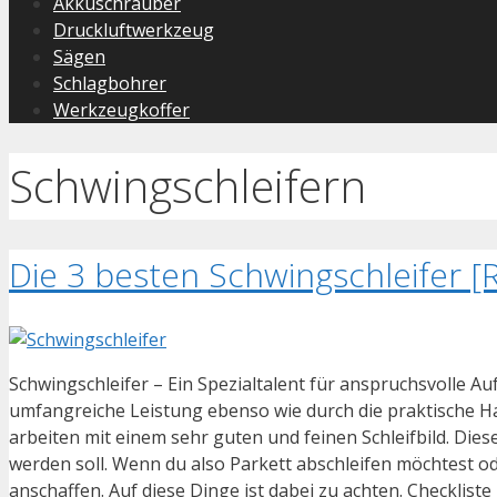
Akkuschrauber
Druckluftwerkzeug
Sägen
Schlagbohrer
Werkzeugkoffer
Schwingschleifern
Die 3 besten Schwingschleifer [
Schwingschleifer – Ein Spezialtalent für anspruchsvolle
umfangreiche Leistung ebenso wie durch die praktische Ha
arbeiten mit einem sehr guten und feinen Schleifbild. Dies
werden soll. Wenn du also Parkett abschleifen möchtest ode
anschaffen. Auf diese Dinge ist dabei zu achten. Checklis