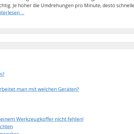
htig. Je höher die Umdrehungen pro Minute, desto schneller 
iterlesen …
n?
arbeitet man mit welchen Geräten?
Deinem Werkzeugkoffer nicht fehlen!
achten
imwerker