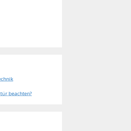
echnik
tür beachten?