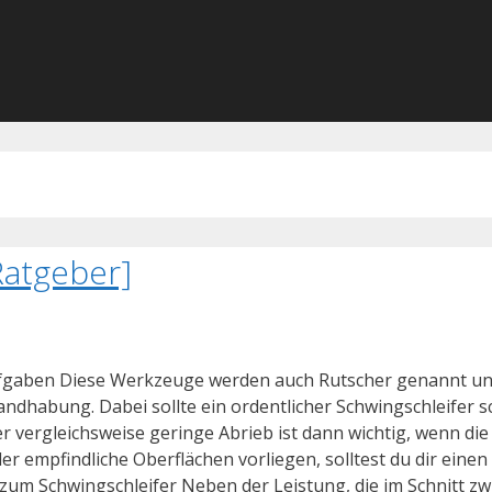
Ratgeber]
 Aufgaben Diese Werkzeuge werden auch Rutscher genannt u
ndhabung. Dabei sollte ein ordentlicher Schwingschleifer sc
er vergleichsweise geringe Abrieb ist dann wichtig, wenn di
r empfindliche Oberflächen vorliegen, solltest du dir einen
te zum Schwingschleifer Neben der Leistung, die im Schnitt 