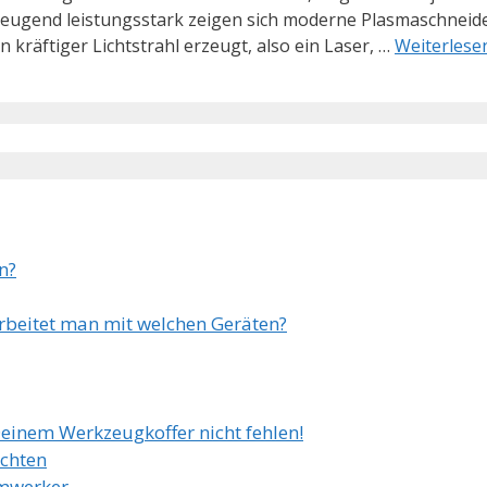
eugend leistungsstark zeigen sich moderne Plasmaschneide
kräftiger Lichtstrahl erzeugt, also ein Laser, …
Weiterlese
n?
arbeitet man mit welchen Geräten?
Deinem Werkzeugkoffer nicht fehlen!
achten
imwerker