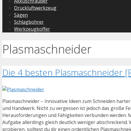
Akkuschrauber
Druckluftwerkzeug
Sägen
Schlagbohrer
Werkzeugkoffer
Plasmaschneider
Die 4 besten Plasmaschneider [
Plasmaschneider – Innovative Ideen zum Schneiden harter
und Handwerk. Nicht zu vergessen ist jedoch das große Fel
Herausforderungen und Fähigkeiten verbunden werden. Mi
Aufgabe allerdings gleich deutlich weniger abschreckend. 
probieren, solltest du dir einen ordentlichen Plasmaschneid