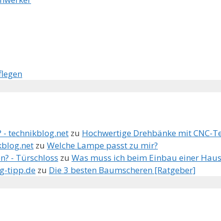
flegen
 - technikblog.net
zu
Hochwertige Drehbänke mit CNC-T
kblog.net
zu
Welche Lampe passt zu mir?
n? - Türschloss
zu
Was muss ich beim Einbau einer Haus
g-tipp.de
zu
Die 3 besten Baumscheren [Ratgeber]