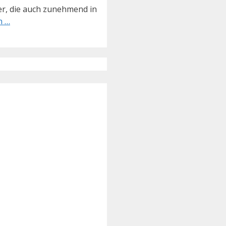
r, die auch zunehmend in
n …