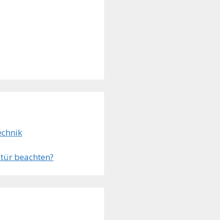
echnik
tür beachten?