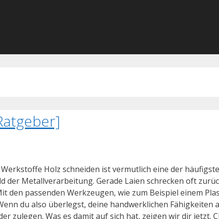
Ratgeber]
 Werkstoffe Holz schneiden ist vermutlich eine der häufig
d der Metallverarbeitung. Gerade Laien schrecken oft zurüc
t den passenden Werkzeugen, wie zum Beispiel einem Plas
Wenn du also überlegst, deine handwerklichen Fähigkeiten a
er zulegen. Was es damit auf sich hat, zeigen wir dir jetzt. 